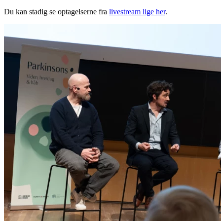
Du kan stadig se optagelserne fra
livestream lige her
.