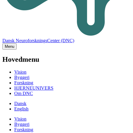
Dansk NeuroforskningsCenter (DNC)
Menu
Hovedmenu
Vision
Byggeri
Forskning
HJERNEUNIVERS
Om DNC
Dansk
English
Vision
Byggeri
Forskning