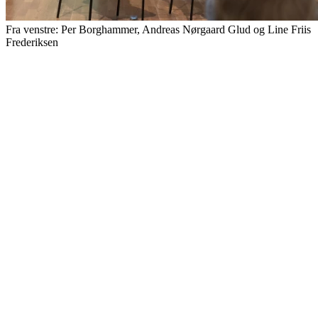
Fra venstre: Per Borghammer, Andreas Nørgaard Glud og Line Friis
Frederiksen