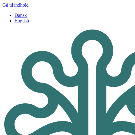
Gå til indhold
Dansk
English