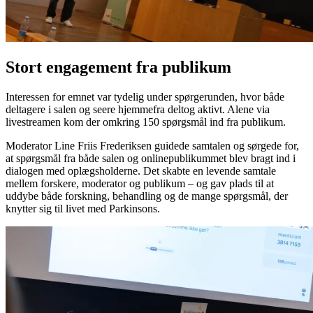
Stort engagement fra publikum
Interessen for emnet var tydelig under spørgerunden, hvor både
deltagere i salen og seere hjemmefra deltog aktivt. Alene via
livestreamen kom der omkring 150 spørgsmål ind fra publikum.
Moderator Line Friis Frederiksen guidede samtalen og sørgede for,
at spørgsmål fra både salen og onlinepublikummet blev bragt ind i
dialogen med oplægsholderne. Det skabte en levende samtale
mellem forskere, moderator og publikum – og gav plads til at
uddybe både forskning, behandling og de mange spørgsmål, der
knytter sig til livet med Parkinsons.